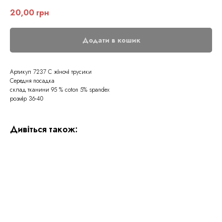
20,00
грн
Додати в кошик
Артикул 7237 С жіночі трусики
Середня посадка
склад тканини 95 % coton 5% spandex
розмір 36-40
Дивіться також: