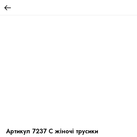
Артикул 7237 С жіночі трусики