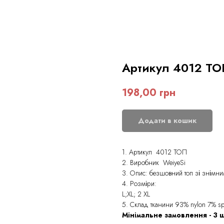
Артикул 4012 ТО
198,00
грн
Додати в кошик
1. Артикул 4012 ТОП
2. Виробник WeiyeSi
3. Опис: безшовний топ зі знімним
4. Розміри:
L;XL; 2 XL
5. Склад тканини 93% nylon 7% s
Мінімальне замовлення - 3 